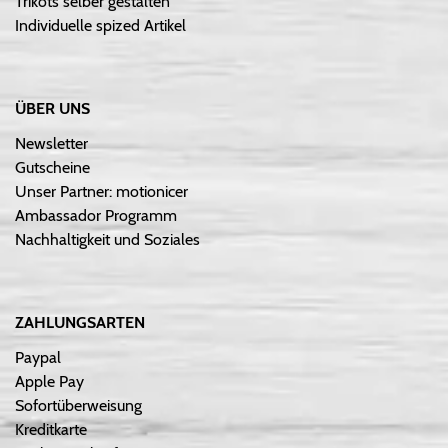
Trikots selber gestalten
Individuelle spized Artikel
ÜBER UNS
Newsletter
Gutscheine
Unser Partner: motionicer
Ambassador Programm
Nachhaltigkeit und Soziales
ZAHLUNGSARTEN
Paypal
Apple Pay
Sofortüberweisung
Kreditkarte