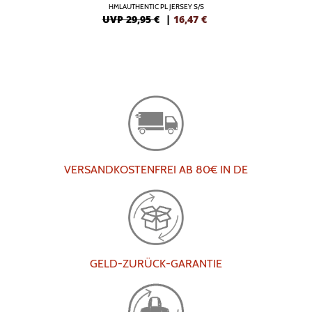
HMLAUTHENTIC PL JERSEY S/S
UVP 29,95 €
|
16,47
€
VERSANDKOSTENFREI AB 80€ IN DE
GELD-ZURÜCK-GARANTIE