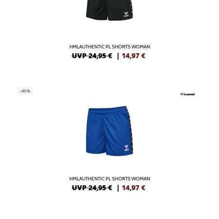
HMLAUTHENTIC PL SHORTS WOMAN
UVP 24,95 €
|
14,97
€
-40%
HMLAUTHENTIC PL SHORTS WOMAN
UVP 24,95 €
|
14,97
€