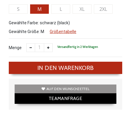
S
M
L
XL
2XL
Gewählte Farbe: schwarz (black)
Gewählte Größe:
M
Größentabelle
Versandfertig in 2 Werktagen
Menge
IN DEN WARENKORB
AUF DEN WUNSCHZETTEL
TEAMANFRAGE