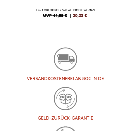
HMLCORE XK POLY SWEAT HOODIE WOMAN
UVP 44,95 €
|
20,23
€
VERSANDKOSTENFREI AB 80€ IN DE
GELD-ZURÜCK-GARANTIE