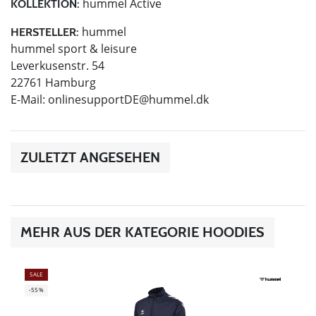
hummel Active
KOLLEKTION:
hummel
HERSTELLER:
hummel sport & leisure
Leverkusenstr. 54
22761 Hamburg
E-Mail:
onlinesupportDE@hummel.dk
ZULETZT ANGESEHEN
MEHR AUS DER KATEGORIE HOODIES
SALE
-55%