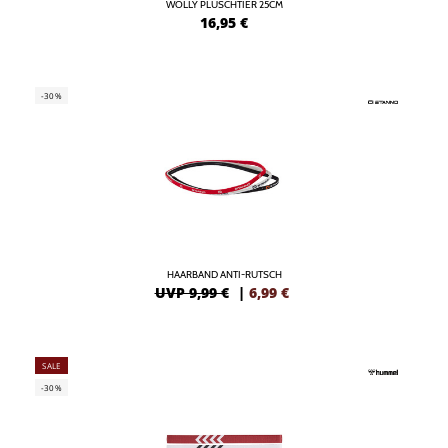
WOLLY PLÜSCHTIER 25CM
16,95
€
-30%
HAARBAND ANTI-RUTSCH
UVP 9,99 €
|
6,99
€
SALE
-30%