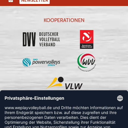
NEWSLETTER
KOOPERATIONEN
FOLLOW US