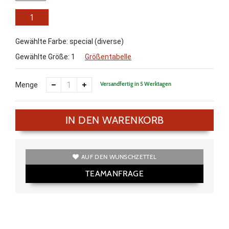
1
Gewählte Farbe: special (diverse)
Gewählte Größe:
1
Größentabelle
Versandfertig in 5 Werktagen
Menge
IN DEN WARENKORB
AUF DEN WUNSCHZETTEL
TEAMANFRAGE