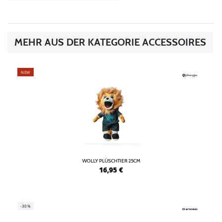
MEHR AUS DER KATEGORIE ACCESSOIRES
NEW
WOLLY PLÜSCHTIER 25CM
16,95
€
-30%