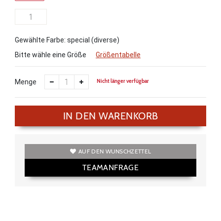
1
Gewählte Farbe: special (diverse)
Bitte wähle eine Größe
Größentabelle
Nicht länger verfügbar
Menge
IN DEN WARENKORB
AUF DEN WUNSCHZETTEL
TEAMANFRAGE