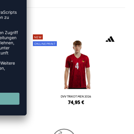
NEW
ONLINEPRINT
2026
DVV TRIKOT MEN 2026
74,95
€