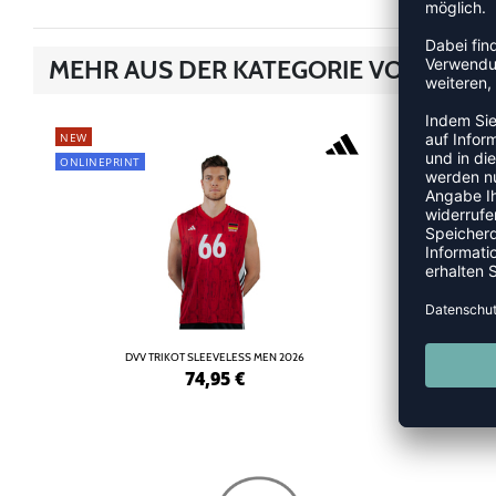
MEHR AUS DER KATEGORIE VOLLEYBA
NEW
NEW
ONLINEPRINT
ONLINEPRINT
DVV TRIKOT SLEEVELESS MEN 2026
DVV
74,95
€