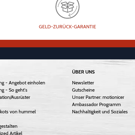
GELD-ZURÜCK-GARANTIE
ÜBER UNS
ng - Angebot einholen
Newsletter
g - So geht's
Gutscheine
ation/Ausrüster
Unser Partner: motionicer
Ambassador Programm
Trikots von hummel
Nachhaltigkeit und Soziales
gestalten
ized Artikel