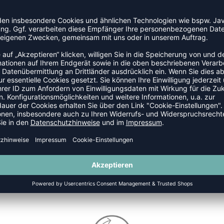
LLTRIKOTS
NEW
ONLINEPRINT
 TRIKOT SLEEVELESS MEN 2026
DVV TRIKOT SLEEVELESS MEN 
74,95
€
74,95
€