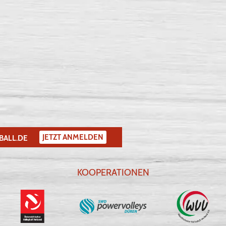
JETZT ANMELDEN
BALL.DE
KOOPERATIONEN