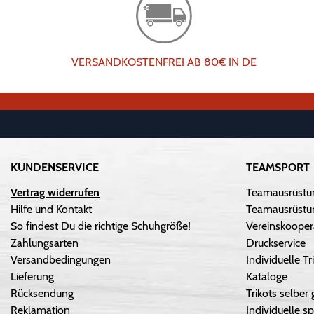
VERSANDKOSTENFREI AB 80€ IN DE
KUNDENSERVICE
TEAMSPORT
Vertrag widerrufen
Teamausrüstu
Hilfe und Kontakt
Teamausrüstun
So findest Du die richtige Schuhgröße!
Vereinskooper
Zahlungsarten
Druckservice
Versandbedingungen
Individuelle 
Lieferung
Kataloge
Rücksendung
Trikots selber 
Reklamation
Individuelle sp