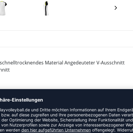
s, schnelltrocknendes Material Angedeuteter V-Ausschnitt
hnitt