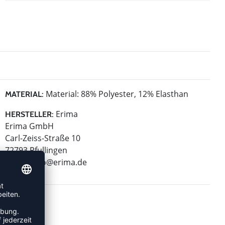
Material: 88% Polyester, 12% Elasthan
MATERIAL:
Erima
HERSTELLER:
Erima GmbH
Carl-Zeiss-Straße 10
72793 Pfullingen
E-Mail:
info@erima.de