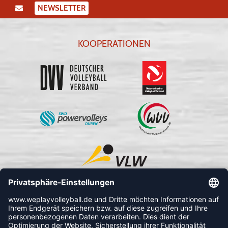
NEWSLETTER
KOOPERATIONEN
FOLLOW US