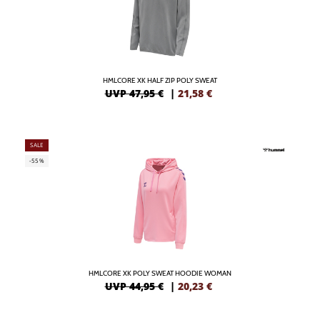
HMLCORE XK HALF ZIP POLY SWEAT
UVP 47,95 €
|
21,58
€
SALE
-55%
HMLCORE XK POLY SWEAT HOODIE WOMAN
UVP 44,95 €
|
20,23
€