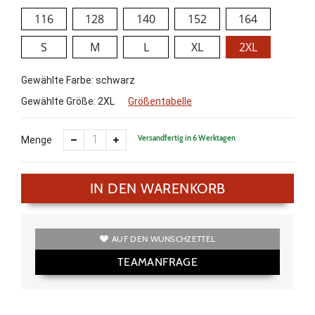
116
128
140
152
164
S
M
L
XL
2XL
Gewählte Farbe: schwarz
Gewählte Größe:
2XL
Größentabelle
Versandfertig in 6 Werktagen
Menge
IN DEN WARENKORB
AUF DEN WUNSCHZETTEL
TEAMANFRAGE