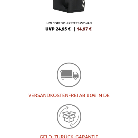
HMLCORE XK HIPSTERS WOMAN
UVP 24,95 €
|
14,97
€
VERSANDKOSTENFREI AB 80€ IN DE
GELD-ZURÜCK-GARANTIE