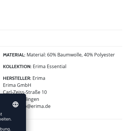
Material: 60% Baumwolle, 40% Polyester
MATERIAL:
Erima Essential
KOLLEKTION:
Erima
HERSTELLER:
Erima GmbH
Carl-Zeiss-Straße 10
72793 Pfullingen
E-Mail:
info@erima.de