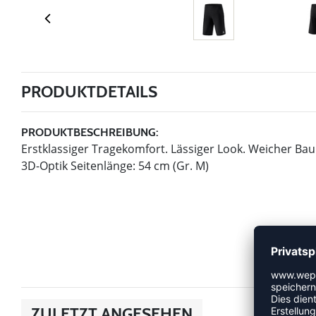
PRODUKTDETAILS
PRODUKTBESCHREIBUNG:
Erstklassiger Tragekomfort. Lässiger Look. Weicher Baumw
3D-Optik Seitenlänge: 54 cm (Gr. M)
ZULETZT ANGESEHEN