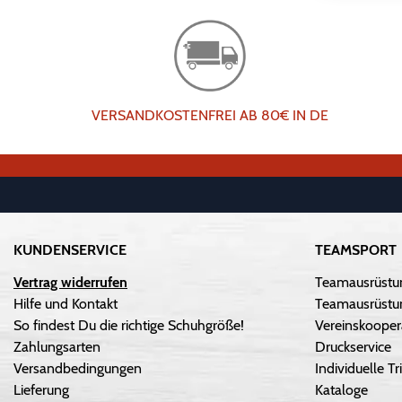
VERSANDKOSTENFREI AB 80€ IN DE
KUNDENSERVICE
TEAMSPORT
Vertrag widerrufen
Teamausrüstu
Hilfe und Kontakt
Teamausrüstun
So findest Du die richtige Schuhgröße!
Vereinskooper
Zahlungsarten
Druckservice
Versandbedingungen
Individuelle 
Lieferung
Kataloge