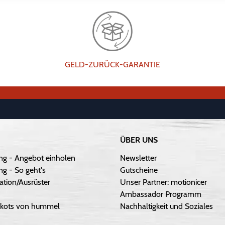
GELD-ZURÜCK-GARANTIE
ÜBER UNS
ng - Angebot einholen
Newsletter
g - So geht's
Gutscheine
ation/Ausrüster
Unser Partner: motionicer
Ambassador Programm
Trikots von hummel
Nachhaltigkeit und Soziales