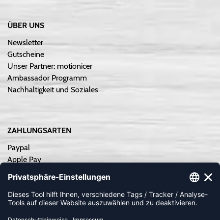
ÜBER UNS
Newsletter
Gutscheine
Unser Partner: motionicer
Ambassador Programm
Nachhaltigkeit und Soziales
ZAHLUNGSARTEN
Paypal
Apple Pay
Sofortüberweisung
Kreditkarte
Rechnungskauf
Vorkasse