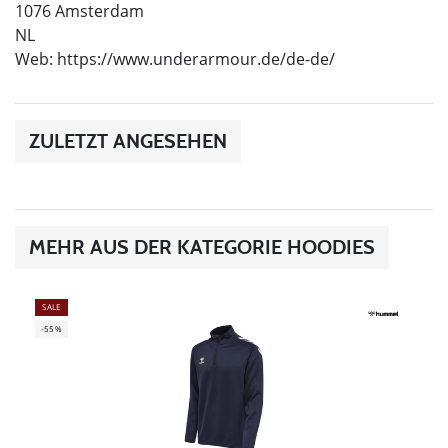
1076 Amsterdam
NL
Web: https://www.underarmour.de/de-de/
ZULETZT ANGESEHEN
MEHR AUS DER KATEGORIE HOODIES
SALE
-55%