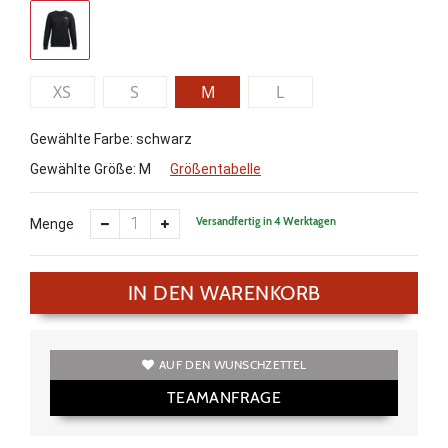
XS
S
M
L
Gewählte Farbe: schwarz
Gewählte Größe:
M
Größentabelle
Versandfertig in 4 Werktagen
Menge
IN DEN WARENKORB
AUF DEN WUNSCHZETTEL
TEAMANFRAGE