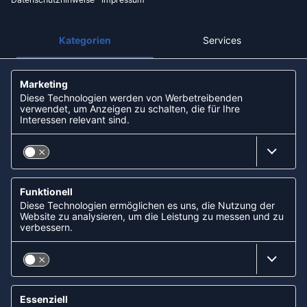
NEWSLETTER
KOOPERATIONEN
FOLLOW US