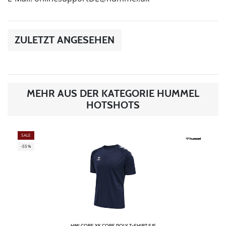
ZULETZT ANGESEHEN
MEHR AUS DER KATEGORIE HUMMEL
HOTSHOTS
SALE
-55%
HMLCORE XK CORE POLY T-SHIRT S/S