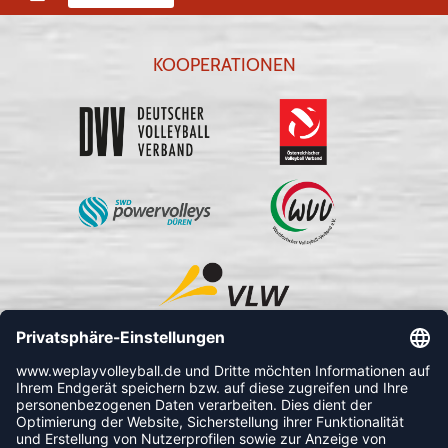
KOOPERATIONEN
FOLLOW US