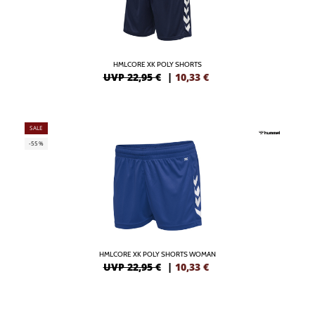
HMLCORE XK POLY SHORTS
UVP 22,95 €
|
10,33
€
SALE
-55%
HMLCORE XK POLY SHORTS WOMAN
UVP 22,95 €
|
10,33
€