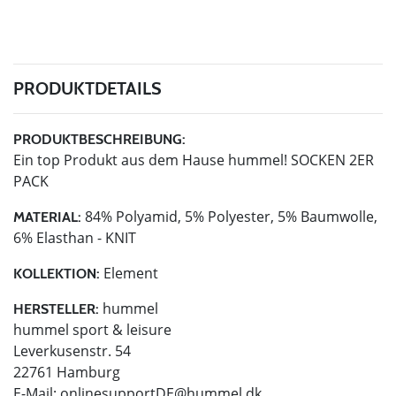
PRODUKTDETAILS
PRODUKTBESCHREIBUNG:
Ein top Produkt aus dem Hause hummel! SOCKEN 2ER
PACK
84% Polyamid, 5% Polyester, 5% Baumwolle,
MATERIAL:
6% Elasthan - KNIT
Element
KOLLEKTION:
hummel
HERSTELLER:
hummel sport & leisure
Leverkusenstr. 54
22761 Hamburg
E-Mail:
onlinesupportDE@hummel.dk