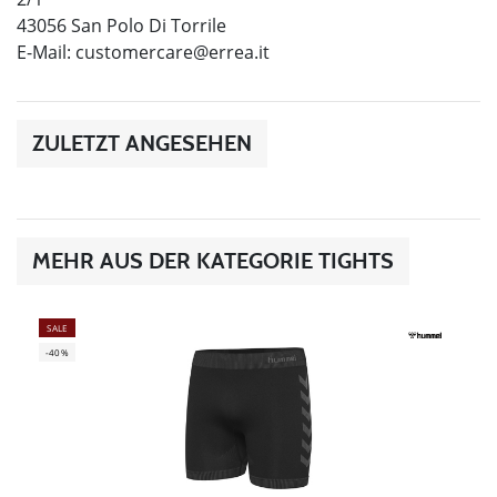
43056 San Polo Di Torrile
E-Mail:
customercare@errea.it
ZULETZT ANGESEHEN
MEHR AUS DER KATEGORIE TIGHTS
SALE
-40%