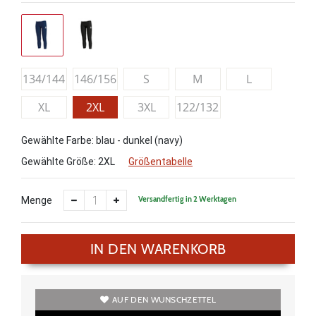
134/144
146/156
S
M
L
XL
2XL
3XL
122/132
Gewählte Farbe: blau - dunkel (navy)
Gewählte Größe:
2XL
Größentabelle
Versandfertig in 2 Werktagen
Menge
IN DEN WARENKORB
AUF DEN WUNSCHZETTEL