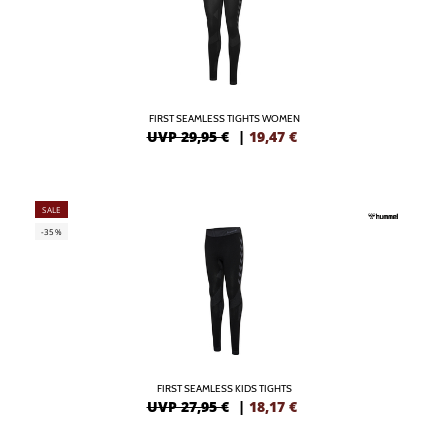
FIRST SEAMLESS TIGHTS WOMEN
UVP 29,95 €
|
19,47
€
SALE
-35%
FIRST SEAMLESS KIDS TIGHTS
UVP 27,95 €
|
18,17
€