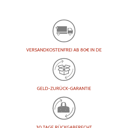
VERSANDKOSTENFREI AB 80€ IN DE
GELD-ZURÜCK-GARANTIE
30 TAGE RÜCKGABERECHT