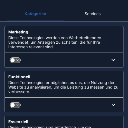
NEWSLETTER
KOOPERATIONEN
FOLLOW US