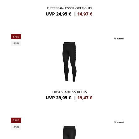
FIRST SEAMLESS SHORT TIGHTS
UVP 24,95 €
|
14,97
€
SALE
-35%
FIRST SEAMLESS TIGHTS
UVP 29,95 €
|
19,47
€
SALE
-35%