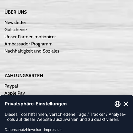
ÜBER UNS
Newsletter
Gutscheine
Unser Partner: motionicer
Ambassador Programm
Nachhaltigkeit und Soziales
ZAHLUNGSARTEN
Paypal
Apple Pay
Sofortüberweisung
Kreditkarte
Rechnungskauf
Vorkasse