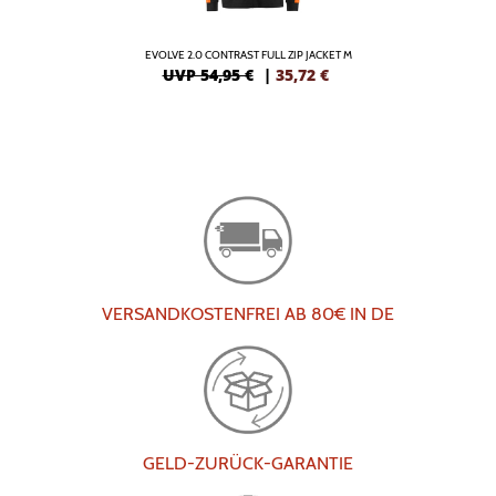
EVOLVE 2.0 CONTRAST FULL ZIP JACKET M
UVP 54,95 €
|
35,72
€
VERSANDKOSTENFREI AB 80€ IN DE
GELD-ZURÜCK-GARANTIE