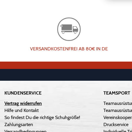
VERSANDKOSTENFREI AB 80€ IN DE
KUNDENSERVICE
TEAMSPORT
Vertrag widerrufen
Teamausrüstu
Hilfe und Kontakt
Teamausrüstun
So findest Du die richtige Schuhgröße!
Vereinskooper
Zahlungsarten
Druckservice
Versandbedingungen
Individuelle 