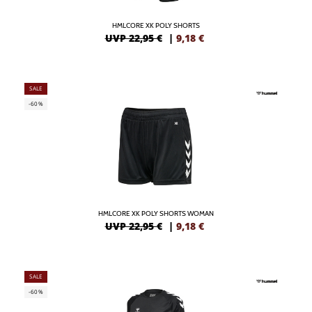
HMLCORE XK POLY SHORTS
UVP 22,95 €
|
9,18
€
SALE
-60%
HMLCORE XK POLY SHORTS WOMAN
UVP 22,95 €
|
9,18
€
SALE
-60%