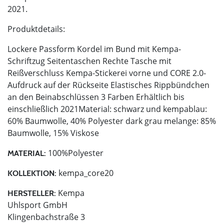
2021.
Produktdetails:
Lockere Passform Kordel im Bund mit Kempa-
Schriftzug Seitentaschen Rechte Tasche mit
Reißverschluss Kempa-Stickerei vorne und CORE 2.0-
Aufdruck auf der Rückseite Elastisches Rippbündchen
an den Beinabschlüssen 3 Farben Erhältlich bis
einschließlich 2021Material: schwarz und kempablau:
60% Baumwolle, 40% Polyester dark grau melange: 85%
Baumwolle, 15% Viskose
100%Polyester
MATERIAL:
kempa_core20
KOLLEKTION:
Kempa
HERSTELLER:
Uhlsport GmbH
Klingenbachstraße 3