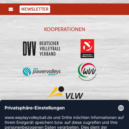
NEWSLETTER
KOOPERATIONEN
FOLLOW US