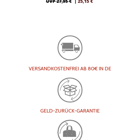
UVP 27,95 €
|
25,15
€
VERSANDKOSTENFREI AB 80€ IN DE
GELD-ZURÜCK-GARANTIE