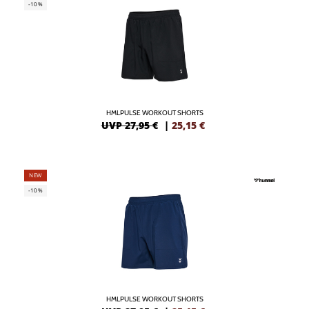
-10%
HMLPULSE WORKOUT SHORTS
UVP 27,95 €
|
25,15
€
NEW
-10%
HMLPULSE WORKOUT SHORTS