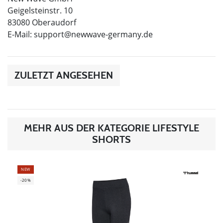
Geigelsteinstr. 10
83080 Oberaudorf
E-Mail:
support@newwave-germany.de
ZULETZT ANGESEHEN
MEHR AUS DER KATEGORIE LIFESTYLE
SHORTS
NEW
-20%