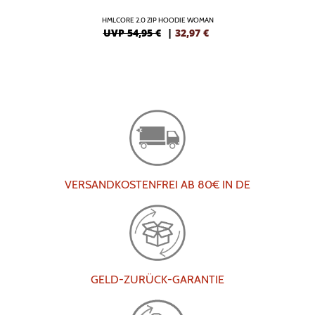
HMLCORE 2.0 ZIP HOODIE WOMAN
UVP 54,95 €
|
32,97
€
VERSANDKOSTENFREI AB 80€ IN DE
GELD-ZURÜCK-GARANTIE