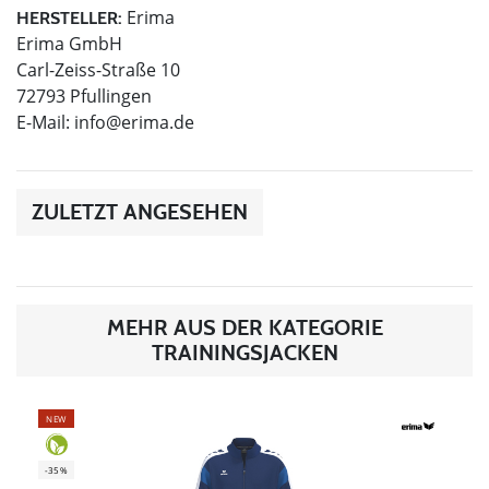
Erima
HERSTELLER:
Erima GmbH
Carl-Zeiss-Straße 10
72793 Pfullingen
E-Mail:
info@erima.de
ZULETZT ANGESEHEN
MEHR AUS DER KATEGORIE
TRAININGSJACKEN
NEW
-35%