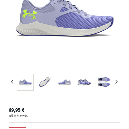
69,95
€
inkl. 19 % MwSt.