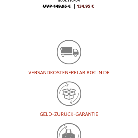
BOOK 2 SCHUH
UVP 149,95 €
|
134,95
€
VERSANDKOSTENFREI AB 80€ IN DE
GELD-ZURÜCK-GARANTIE