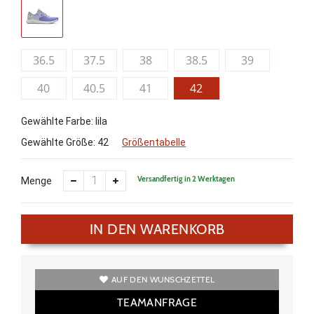
36.5
37.5
38
38.5
39
40
40.5
41
42
Gewählte Farbe: lila
Gewählte Größe:
42
Größentabelle
Versandfertig in 2 Werktagen
Menge
IN DEN WARENKORB
AUF DEN WUNSCHZETTEL
TEAMANFRAGE