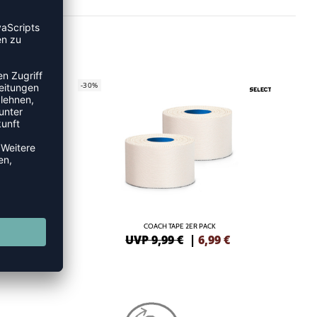
-30%
COACH TAPE 2ER PACK
€
UVP 9,99 €
|
6,99
€