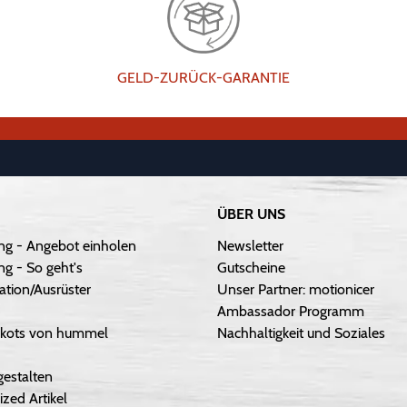
GELD-ZURÜCK-GARANTIE
ÜBER UNS
ng - Angebot einholen
Newsletter
g - So geht's
Gutscheine
ation/Ausrüster
Unser Partner: motionicer
Ambassador Programm
Trikots von hummel
Nachhaltigkeit und Soziales
gestalten
ized Artikel