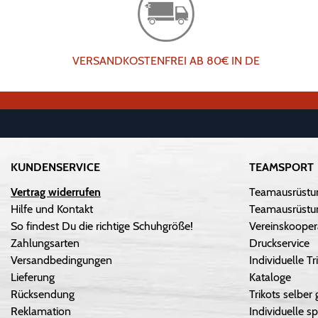
VERSANDKOSTENFREI AB 80€ IN DE
KUNDENSERVICE
TEAMSPORT
Vertrag widerrufen
Teamausrüstu
Hilfe und Kontakt
Teamausrüstun
So findest Du die richtige Schuhgröße!
Vereinskooper
Zahlungsarten
Druckservice
Versandbedingungen
Individuelle 
Lieferung
Kataloge
Rücksendung
Trikots selber 
Reklamation
Individuelle sp