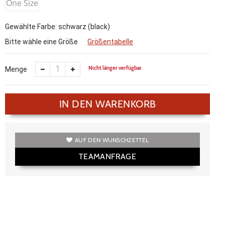
One Size
Gewählte Farbe: schwarz (black)
Bitte wähle eine Größe
Größentabelle
Nicht länger verfügbar
Menge
IN DEN WARENKORB
AUF DEN WUNSCHZETTEL
TEAMANFRAGE