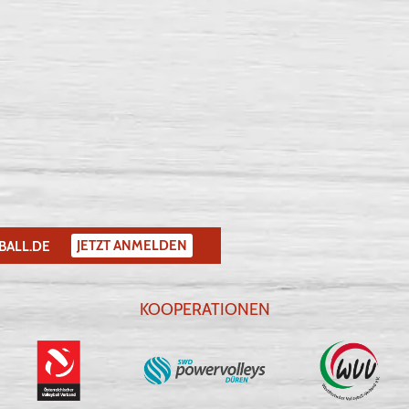
JETZT ANMELDEN
BALL.DE
KOOPERATIONEN