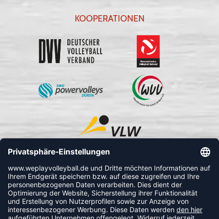
KOOPERATIONEN
FOLLOW US