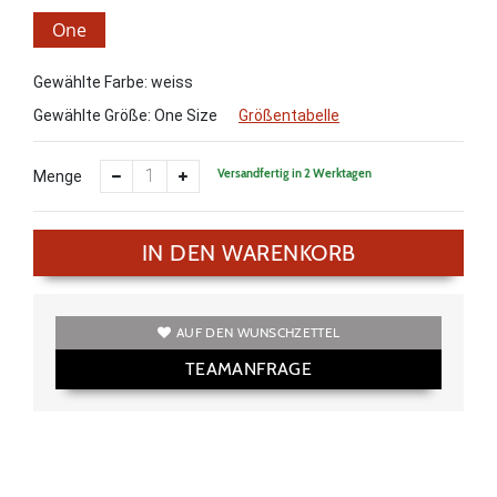
One
Size
Gewählte Farbe: weiss
Gewählte Größe:
One Size
Größentabelle
Versandfertig in 2 Werktagen
Menge
IN DEN WARENKORB
AUF DEN WUNSCHZETTEL
TEAMANFRAGE