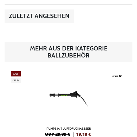
ZULETZT ANGESEHEN
MEHR AUS DER KATEGORIE
BALLZUBEHÖR
SALE
-36%
PUMPE MIT LUFTDRUCKMESSER
UVP 29,99 €
|
19,18
€