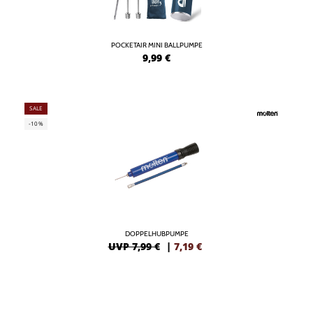
POCKETAIR MINI BALLPUMPE
9,99
€
SALE
-10%
DOPPELHUBPUMPE
UVP 7,99 €
|
7,19
€