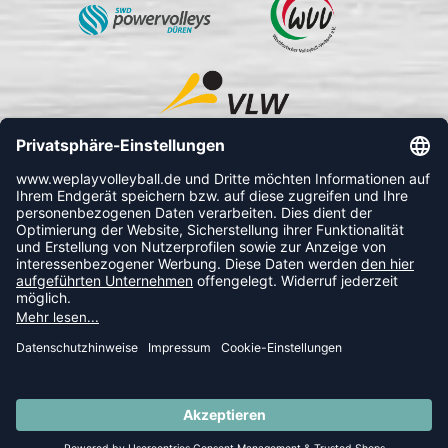
FOLLOW US
© 2026 Ballsportdirekt.de GmbH und Co. KG