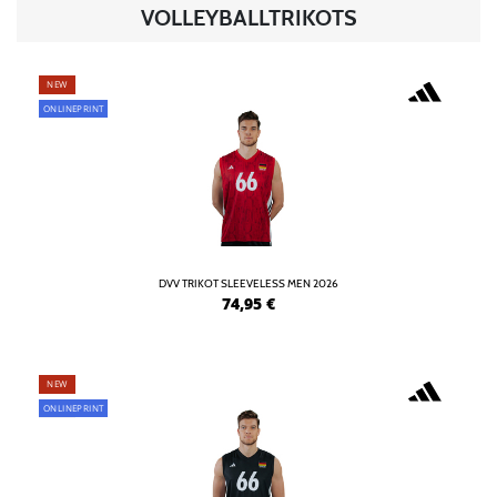
VOLLEYBALLTRIKOTS
NEW
ONLINEPRINT
DVV TRIKOT SLEEVELESS MEN 2026
74,95
€
NEW
ONLINEPRINT