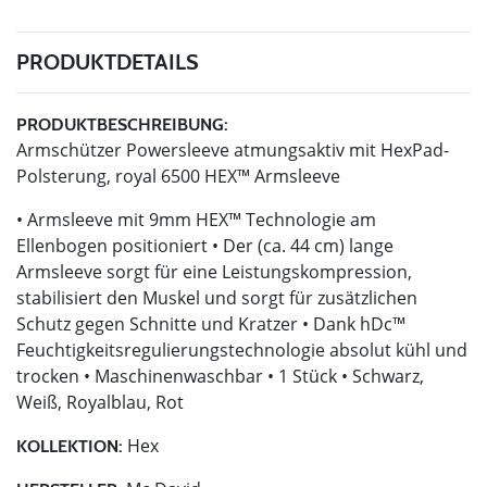
PRODUKTDETAILS
PRODUKTBESCHREIBUNG:
Armschützer Powersleeve atmungsaktiv mit HexPad-
Polsterung, royal 6500 HEX™ Armsleeve
• Armsleeve mit 9mm HEX™ Technologie am
Ellenbogen positioniert • Der (ca. 44 cm) lange
Armsleeve sorgt für eine Leistungskompression,
stabilisiert den Muskel und sorgt für zusätzlichen
Schutz gegen Schnitte und Kratzer • Dank hDc™
Feuchtigkeitsregulierungstechnologie absolut kühl und
trocken • Maschinenwaschbar • 1 Stück • Schwarz,
Weiß, Royalblau, Rot
Hex
KOLLEKTION: