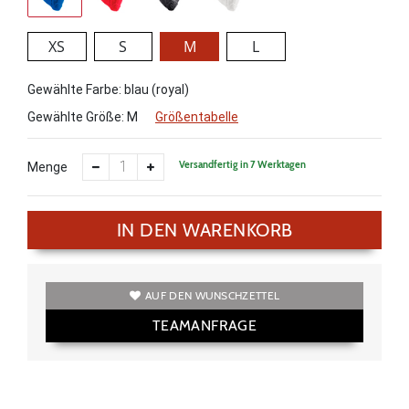
XS
S
M
L
Gewählte Farbe: blau (royal)
Gewählte Größe:
M
Größentabelle
Versandfertig in 7 Werktagen
Menge
IN DEN WARENKORB
AUF DEN WUNSCHZETTEL
TEAMANFRAGE