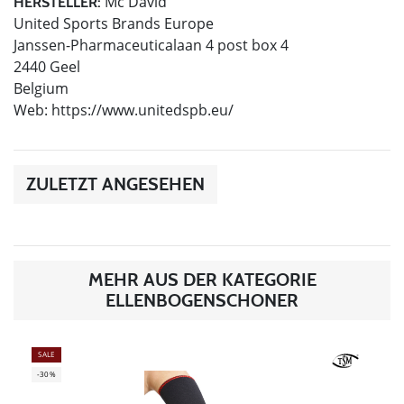
Mc David
HERSTELLER:
United Sports Brands Europe
Janssen-Pharmaceuticalaan 4 post box 4
2440 Geel
Belgium
Web: https://www.unitedspb.eu/
ZULETZT ANGESEHEN
MEHR AUS DER KATEGORIE
ELLENBOGENSCHONER
SALE
-30%