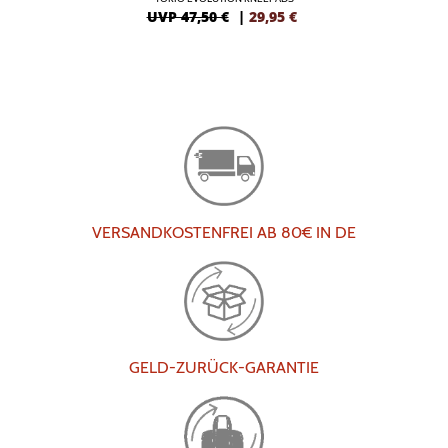
UVP 47,50 €
|
29,95
€
VERSANDKOSTENFREI AB 80€ IN DE
GELD-ZURÜCK-GARANTIE