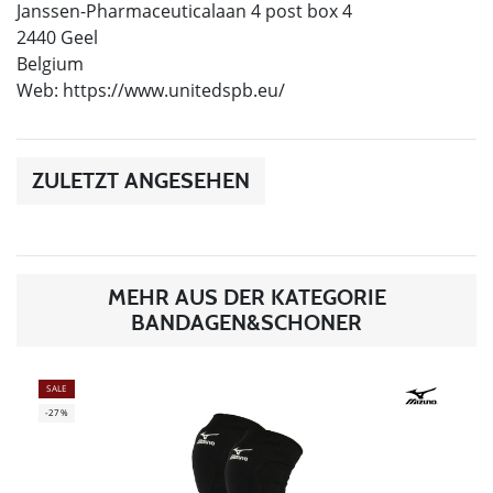
Janssen-Pharmaceuticalaan 4 post box 4
2440 Geel
Belgium
Web: https://www.unitedspb.eu/
ZULETZT ANGESEHEN
MEHR AUS DER KATEGORIE
BANDAGEN&SCHONER
SALE
-27%