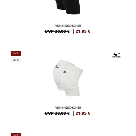
VS1 KNIESCHONER
UVP 30,00 €
|
21,95
€
SALE
-27%
VS1 KNIESCHONER
UVP 30,00 €
|
21,95
€
SALE