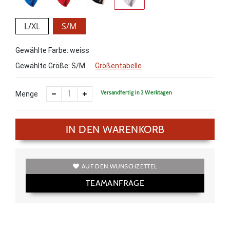
L/XL
S/M
Gewählte Farbe: weiss
Gewählte Größe:
S/M
Größentabelle
Versandfertig in 2 Werktagen
Menge
IN DEN WARENKORB
AUF DEN WUNSCHZETTEL
TEAMANFRAGE