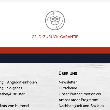
GELD-ZURÜCK-GARANTIE
ÜBER UNS
ng - Angebot einholen
Newsletter
g - So geht's
Gutscheine
ation/Ausrüster
Unser Partner: motionicer
Ambassador Programm
Trikots von hummel
Nachhaltigkeit und Soziales