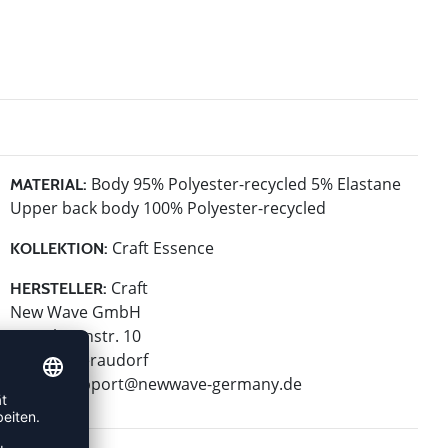
Body 95% Polyester-recycled 5% Elastane
MATERIAL:
Upper back body 100% Polyester-recycled
Craft Essence
KOLLEKTION:
Craft
HERSTELLER:
New Wave GmbH
Geigelsteinstr. 10
83080 Oberaudorf
E-Mail:
support@newwave-germany.de