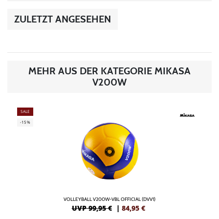
ZULETZT ANGESEHEN
MEHR AUS DER KATEGORIE MIKASA
V200W
SALE
-15%
VOLLEYBALL V200W-VBL OFFICIAL (DVV1)
UVP 99,95 €
|
84,95
€