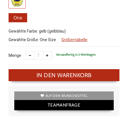
One
Size
Gewählte Farbe: gelb (gelbblau)
Gewählte Größe:
One Size
Größentabelle
Versandfertig in 2 Werktagen
Menge
IN DEN WARENKORB
AUF DEN WUNSCHZETTEL
TEAMANFRAGE