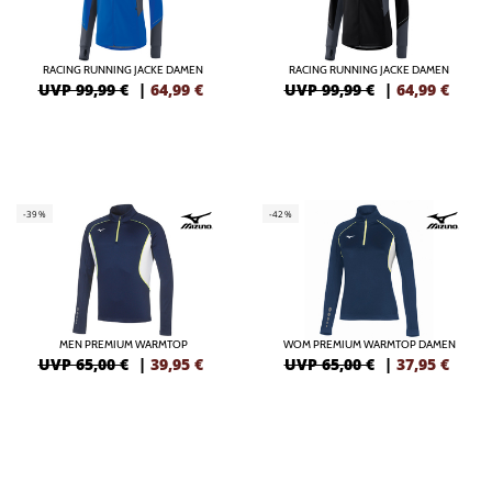
RACING RUNNING JACKE DAMEN
RACING RUNNING JACKE DAMEN
UVP 99,99 €
|
64,99
€
UVP 99,99 €
|
64,99
€
-39%
-42%
MEN PREMIUM WARMTOP
WOM PREMIUM WARMTOP DAMEN
UVP 65,00 €
|
39,95
€
UVP 65,00 €
|
37,95
€