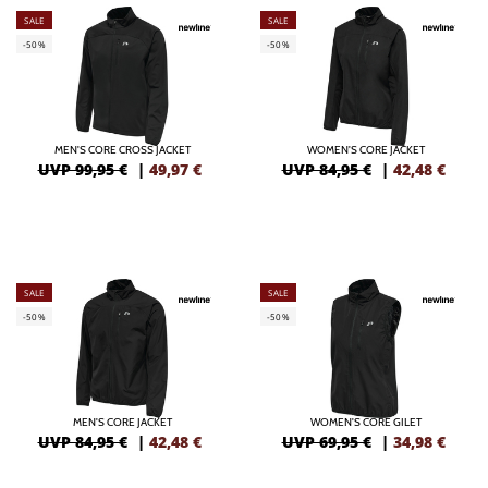
SALE
SALE
-50%
-50%
MEN'S CORE CROSS JACKET
WOMEN'S CORE JACKET
UVP 99,95 €
|
49,97
€
UVP 84,95 €
|
42,48
€
SALE
SALE
-50%
-50%
MEN'S CORE JACKET
WOMEN'S CORE GILET
UVP 84,95 €
|
42,48
€
UVP 69,95 €
|
34,98
€