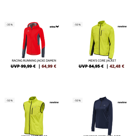
-35%
-50%
RACING RUNNING JACKE DAMEN
MEN'S CORE JACKET
UVP 99,99 €
|
64,99
€
UVP 84,95 €
|
42,48
€
-50%
-50%