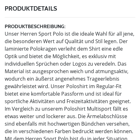
PRODUKTDETAILS
PRODUKTBESCHREIBUNG:
Unser Herren Sport Polo ist die ideale Wahl für all jene,
die besonderen Wert auf Qualität und Stil legen. Der
laminierte Polokragen verleiht dem Shirt eine edle
Optik und bietet die Möglichkeit, es exklusiv mit
individuellen Sprüchen oder Logos zu veredeln. Das
Material ist ausgesprochen weich und atmungsaktiv,
wodurch ein äußerst angenehmes Trageerlebnis
gewährleistet wird. Unser Poloshirt im Regular-Fit
bietet eine komfortable Passform und ist ideal für
sportliche Aktivitäten und Freizeitaktivitäten geeignet.
Im Vergleich zu unserem Poloshirt Multisport fällt es
etwas weiter und lockerer aus. Die Ärmelabschlüsse
sind ebenfalls mit hochwertigen Bündchen versehen,
die in verschiedenen Farben bedruckt werden können.
Mit dem Herren Sport Polo bist du in jeder Situation