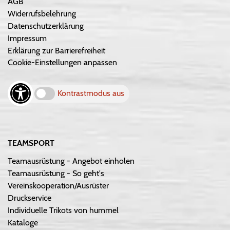
AGB
Widerrufsbelehrung
Datenschutzerklärung
Impressum
Erklärung zur Barrierefreiheit
Cookie-Einstellungen anpassen
Kontrastmodus aus
TEAMSPORT
Teamausrüstung - Angebot einholen
Teamausrüstung - So geht's
Vereinskooperation/Ausrüster
Druckservice
Individuelle Trikots von hummel
Kataloge