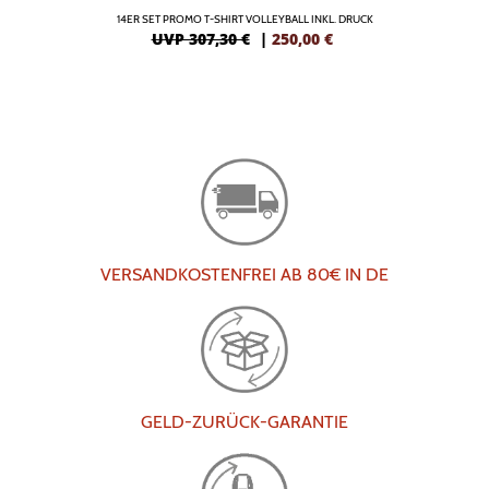
14ER SET PROMO T-SHIRT VOLLEYBALL INKL. DRUCK
UVP 307,30 €
|
250,00
€
VERSANDKOSTENFREI AB 80€ IN DE
GELD-ZURÜCK-GARANTIE