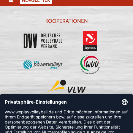
NEWSLETTER
KOOPERATIONEN
FOLLOW US