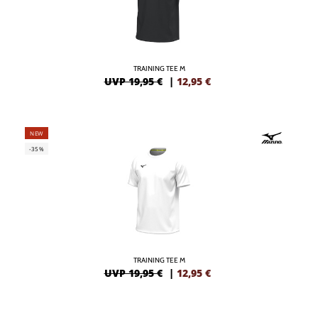
TRAINING TEE M
UVP 19,95 €
|
12,95
€
NEW
-35%
TRAINING TEE M
UVP 19,95 €
|
12,95
€