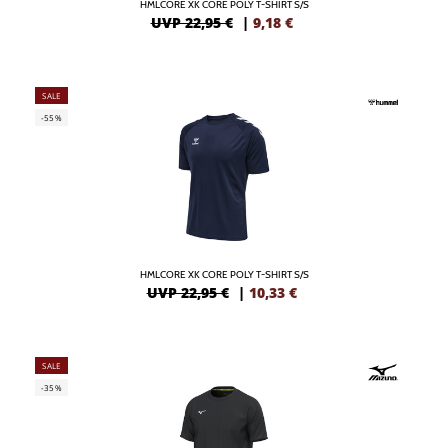
HMLCORE XK CORE POLY T-SHIRT S/S
UVP 22,95 €
|
9,18
€
SALE
-55%
HMLCORE XK CORE POLY T-SHIRT S/S
UVP 22,95 €
|
10,33
€
SALE
-35%