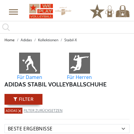
SUMMER SALE: SPARE BIS ZU 65%
Home
Adidas
Kollektionen
Stabil-X
Für Damen
Für Herren
ADIDAS STABIL VOLLEYBALLSCHUHE
FILTER
FILTER ZURÜCKSETZEN
ADIDAS