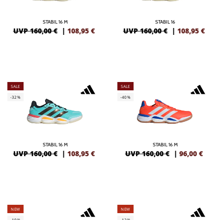
STABIL 16 M
STABIL 16
UVP 160,00 €
|
108,95
€
UVP 160,00 €
|
108,95
€
SALE
SALE
-32%
-40%
STABIL 16 M
STABIL 16 M
UVP 160,00 €
|
108,95
€
UVP 160,00 €
|
96,00
€
NEW
NEW
-19%
-12%