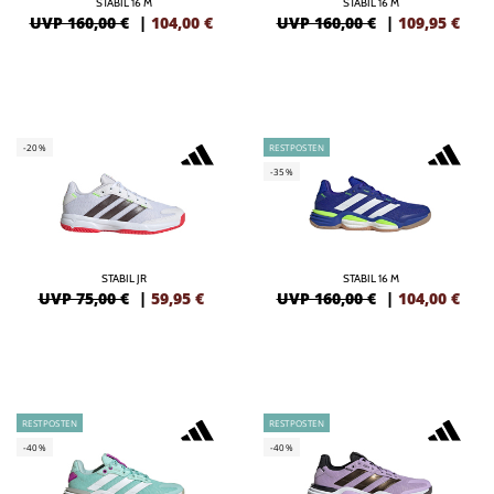
STABIL 16 M
STABIL 16 M
UVP 160,00 €
|
104,00
€
UVP 160,00 €
|
109,95
€
-20%
RESTPOSTEN
-35%
STABIL JR
STABIL 16 M
UVP 75,00 €
|
59,95
€
UVP 160,00 €
|
104,00
€
RESTPOSTEN
RESTPOSTEN
-40%
-40%