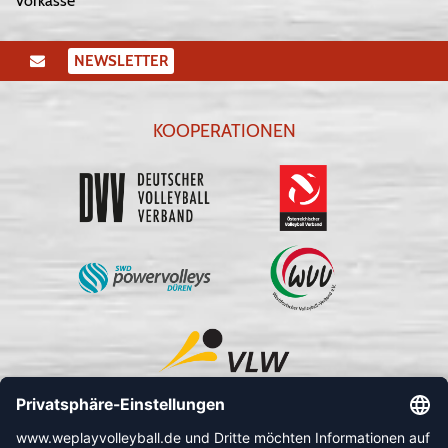
Vorkasse
NEWSLETTER
KOOPERATIONEN