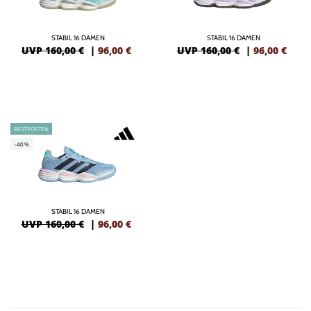
STABIL 16 DAMEN
STABIL 16 DAMEN
UVP 160,00 €
|
96,00
€
UVP 160,00 €
|
96,00
€
RESTPOSTEN
-40%
STABIL 16 DAMEN
UVP 160,00 €
|
96,00
€